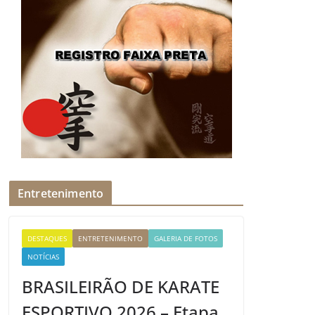
Entretenimento
DESTAQUES
ENTRETENIMENTO
GALERIA DE FOTOS
NOTÍCIAS
BRASILEIRÃO DE KARATE
ESPORTIVO 2026 – Etapa