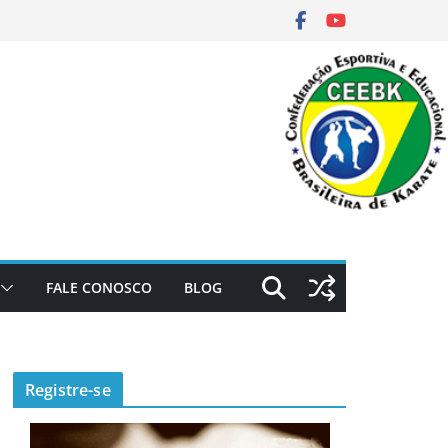
FALE CONOSCO
BLOG
Registre-se