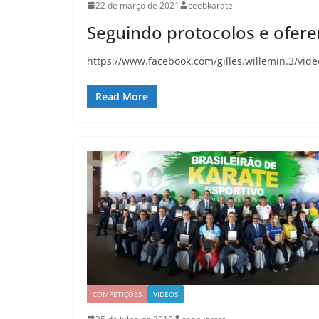
22 de março de 2021
ceebkarate
Seguindo protocolos e ofere
https://www.facebook.com/gilles.willemin.3/vi
Read More
COMPETIÇÕES
VIDEOS