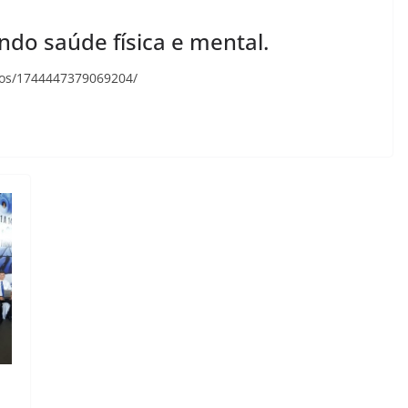
ndo saúde física e mental.
deos/1744447379069204/