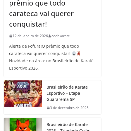
prêmio que todo
carateca vai querer
conquistar!
12 de janeiro de 2026
ceebkarate
Alerta de Fofura!O prêmio que todo
carateca vai querer conquistar!
Novidade na área: no Brasileirão de Karatê
Esportivo 2026,
Brasileirão de Karate
Esportivo – Etapa
Guararema SP
3 de dezembro de 2025
Brasileirão de Karate
2026 – Trindade Goiás