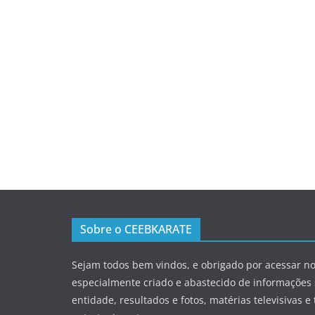
Sobre o CEEBKARATE
Sejam todos bem vindos, e obrigado por acessar no
especialmente criado e abastecido de informações
entidade, resultados e fotos, matérias televisivas