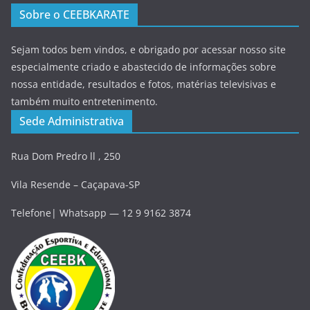
Sobre o CEEBKARATE
Sejam todos bem vindos, e obrigado por acessar nosso site
especialmente criado e abastecido de informações sobre
nossa entidade, resultados e fotos, matérias televisivas e
também muito entretenimento.
Sede Administrativa
Rua Dom Predro ll , 250
Vila Resende – Caçapava-SP
Telefone| Whatsapp — 12 9 9162 3874