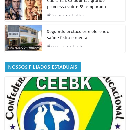
Cobra Kai: Criador faz grande
promessa sobre 5ª temporada
9 de janeiro de 2023
Seguindo protocolos e oferendo
saúde física e mental.
22 de março de 2021
NOSSOS FILIADOS ESTADUAIS