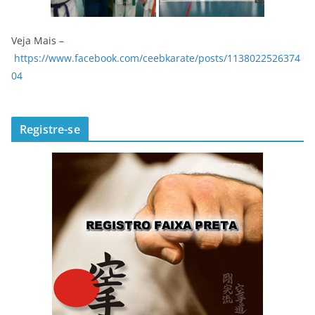
Veja Mais –
https://www.facebook.com/ceebkarate/posts/1138022526374
04
Registre-se