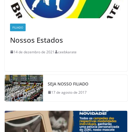
FILIADO
Nossos Estados
14 de dezembro de 2021
ceebkarate
SEJA NOSSO FILIADO
17 de agosto de 2017